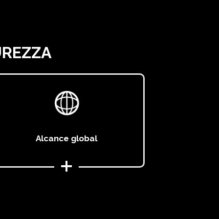
UREZZA
Alcance global