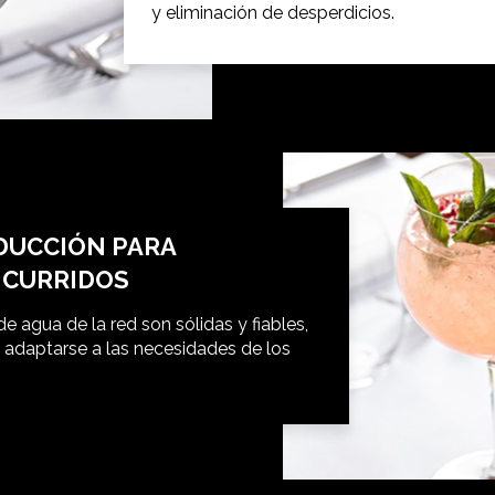
y eliminación de desperdicios.
DUCCIÓN PARA
NCURRIDOS
 agua de la red son sólidas y fiables,
 adaptarse a las necesidades de los