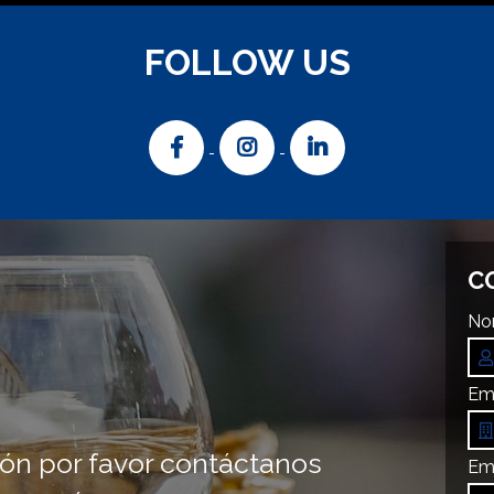
FOLLOW US
C
Nom
Em
ón por favor contáctanos
Ema