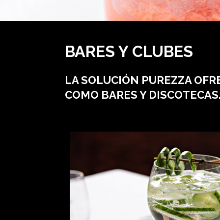
BARES Y CLUBES
LA SOLUCIÓN PUREZZA OFR
COMO BARES Y DISCOTECAS